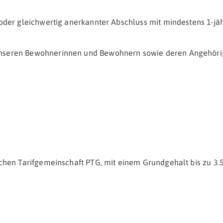
 oder gleichwertig anerkannter Abschluss mit mindestens 1-jä
unseren Bewohnerinnen und Bewohnern sowie deren Angehör
chen Tarifgemeinschaft PTG, mit einem Grundgehalt bis zu 3.