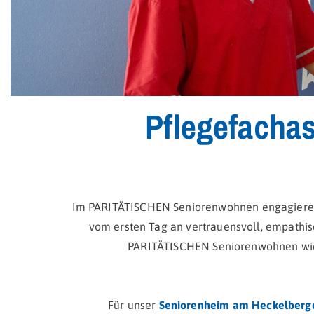
Pflegefachas
Im PARITÄTISCHEN Seniorenwohnen engagieren s
vom ersten Tag an vertrauensvoll, empathis
PARITÄTISCHEN Seniorenwohnen wich
Für unser
Seniorenheim am Heckelberge