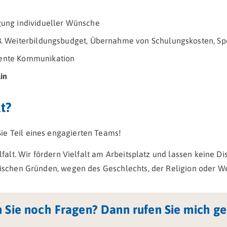
igung individueller Wünsche
 B. Weiterbildungsbudget, Übernahme von Schulungskosten, Sp
rente Kommunikation
in
t?
ie Teil eines engagierten Teams!
lfalt. Wir fördern Vielfalt am Arbeitsplatz und lassen keine D
tischen Gründen, wegen des Geschlechts, der Religion oder We
 Sie noch Fragen? Dann rufen Sie mich ge