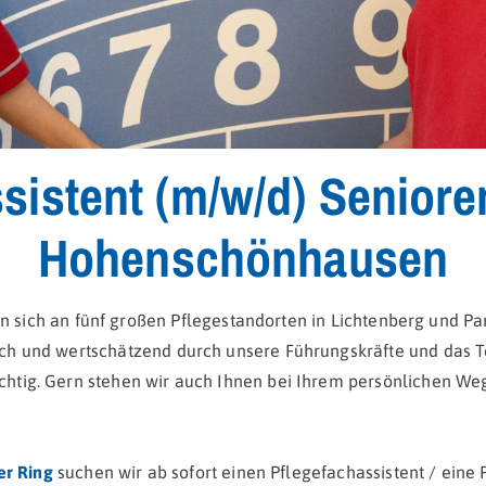
sistent (m/w/d) Senior
Hohenschönhausen
ich an fünf großen Pflegestandorten in Lichtenberg und Pa
ch und wertschätzend durch unsere Führungskräfte und das Tea
tig. Gern stehen wir auch Ihnen bei Ihrem persönlichen Weg
r Ring
suchen wir ab sofort einen Pflegefachassistent / eine P