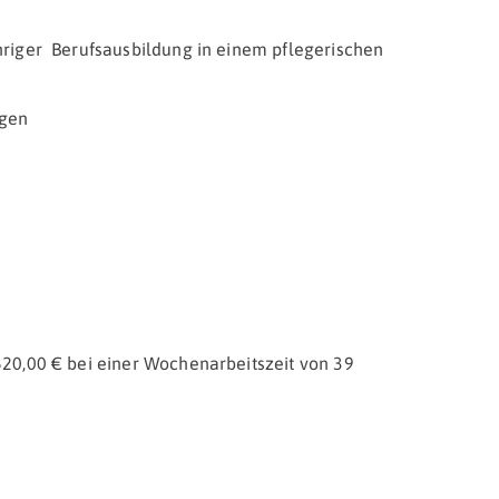
hriger Berufsausbildung in einem pflegerischen
igen
520,00 € bei einer Wochenarbeitszeit von 39