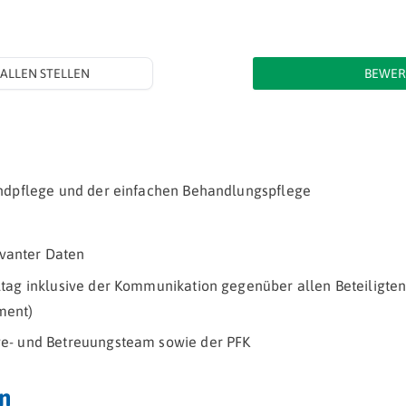
ALLEN STELLEN
BEWER
ndpflege und der einfachen Behandlungspflege
evanter Daten
ag inklusive der Kommunikation gegenüber allen Beteiligten
ment)
e- und Betreuungsteam sowie der PFK
n