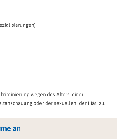
ezialisierungen)
iskriminierung wegen des Alters, einer
ltanschauung oder der sexuellen Identität, zu.
rne an